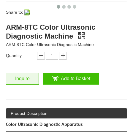
Share to:
ARM-8TC Color Ultrasonic
Diagnostic Machine
ARM-8TC Color Ultrasonic Diagnostic Machine
Quantity:
Inquire
Add to Basket
Product Description
Color Ultrasonic Diagnostic Apparatus